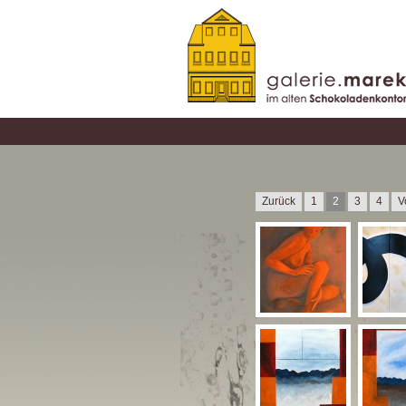
Zurück
1
2
3
4
V