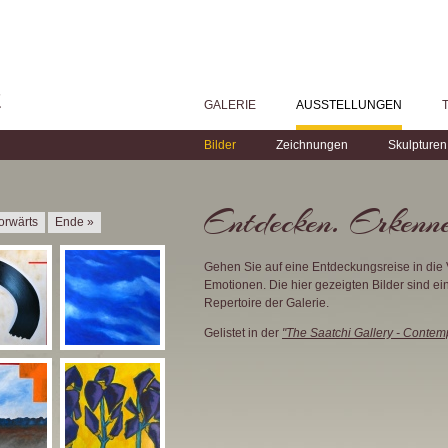
GALERIE
AUSSTELLUNGEN
Bilder
Zeichnungen
Skulpturen
Entdecken. Erkenne
orwärts
Ende »
Gehen Sie auf eine Entdeckungsreise in die 
Emotionen. Die hier gezeigten Bilder sind e
Repertoire der Galerie.
Gelistet in der
"The Saatchi Gallery - Contem